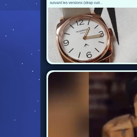
suivant les versions (strap cuir...