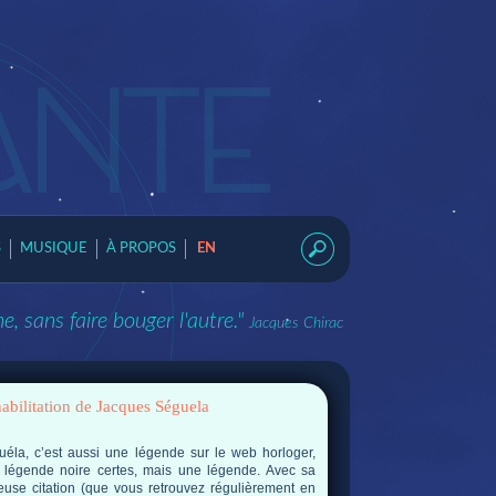
S
MUSIQUE
À PROPOS
EN
, sans faire bouger l'autre."
Jacques Chirac
abilitation de Jacques Séguela
uéla, c’est aussi une légende sur le web horloger,
 légende noire certes, mais une légende. Avec sa
euse citation (que vous retrouvez régulièrement en