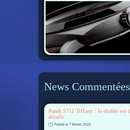
News Commentées
Patek 5711 Tiffany : le diable est 
détails
Publié le 7 février 2022