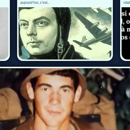
aujourd’hui, c’est...
citat