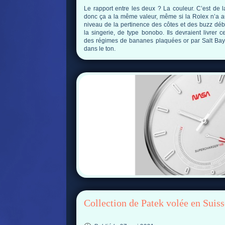
Le rapport entre les deux ? La couleur. C’est de 
donc ça a la même valeur, même si la Rolex n’a a
niveau de la pertinence des côtes et des buzz déb
la singerie, de type bonobo. Ils devraient livrer 
des régimes de bananes plaquées or par Salt Bay,
dans le ton.
Collection de Patek volée en Suiss