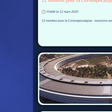
12 montres pour la Coronapocalyp
Publié le 12 mars 2020
12 montres pour la Coronapocalypse : mourrons ave