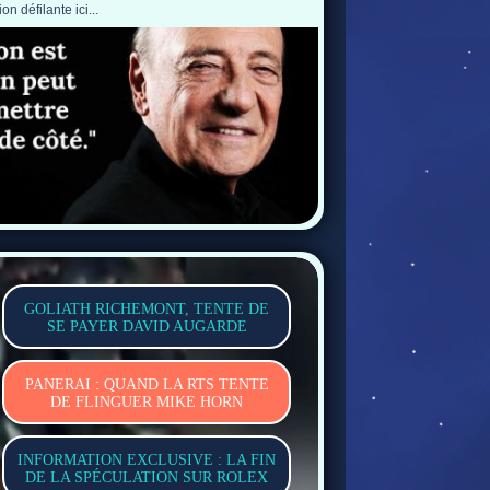
ion défilante ici...
GOLIATH RICHEMONT, TENTE DE
SE PAYER DAVID AUGARDE
PANERAI : QUAND LA RTS TENTE
DE FLINGUER MIKE HORN
INFORMATION EXCLUSIVE : LA FIN
DE LA SPÉCULATION SUR ROLEX