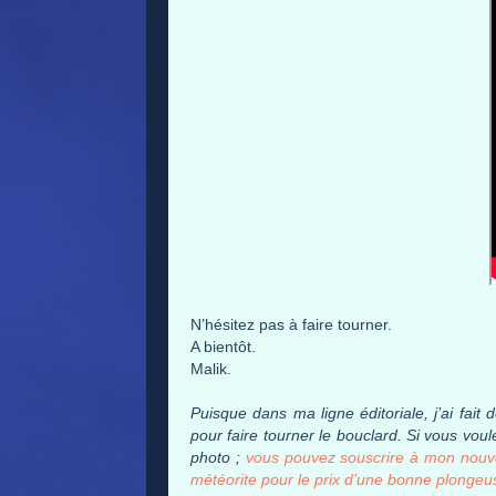
N’hésitez pas à faire tourner.
A bientôt.
Malik.
Puisque dans ma ligne éditoriale, j’ai fai
pour faire tourner le bouclard. Si vous vou
photo ;
vous pouvez souscrire à mon nouvea
météorite pour le prix d’une bonne plongeu