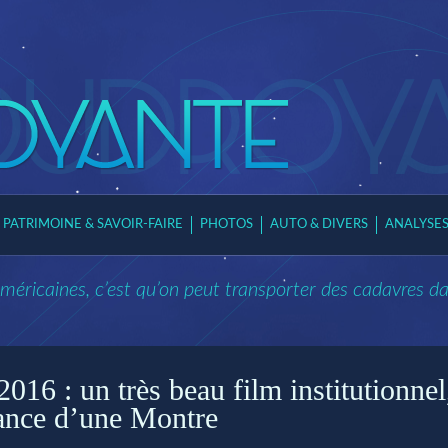
PATRIMOINE & SAVOIR-FAIRE
PHOTOS
AUTO & DIVERS
ANALYSE
méricaines, c’est qu’on peut transporter des cadavres dans
16 : un très beau film institutionnel
ance d’une Montre