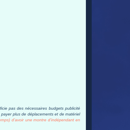
ficie pas des nécessaires budgets publicité
de payer plus de déplacements et de matériel
temps) d’avoir une montre d’indépendant en