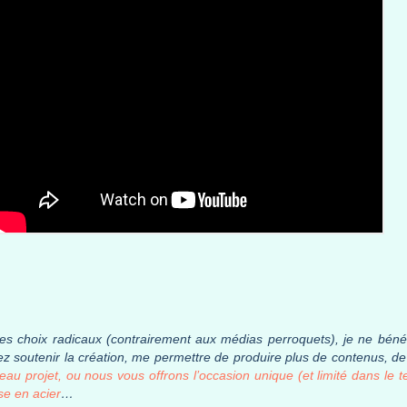
t des choix radicaux (contrairement aux médias perroquets), je ne béné
lez soutenir la création, me permettre de produire plus de contenus, 
u projet, ou nous vous offrons l’occasion unique (et limité dans le 
se en acier
…