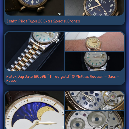
Zenith Pilot Type 20 Extra Special Bronze
Rolex Day Date 18039B “Three gold” @ Phillips Auction – Bacs –
Russo