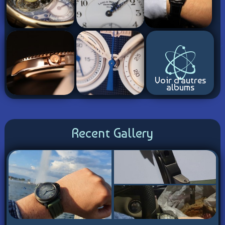
Voir d'autres
albums
Recent Gallery