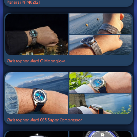
Panerai PAM02121
Christopher Ward C1 Moonglow
Christopher Ward C65 Super Compressor