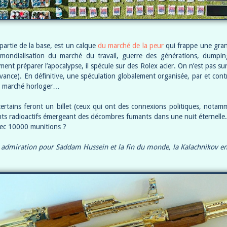
 partie de la base, est un calque
du marché de la peur
qui frappe une gran
 mondialisation du marché du travail, guerre des générations, dumpin
nt préparer l’apocalypse, il spécule sur des Rolex acier. On n’est pas sur 
avance). En définitive, une spéculation globalement organisée, par et cont
 marché horloger…
rtains feront un billet (ceux qui ont des connexions politiques, notam
nts radioactifs émergeant des décombres fumants dans une nuit éternelle
vec 10000 munitions ?
n admiration pour Saddam Hussein et la fin du monde, la Kalachnikov en