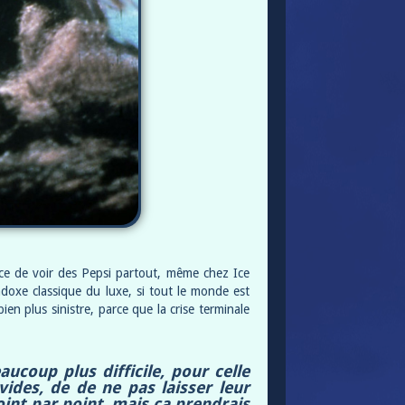
rce de voir des Pepsi partout, même chez Ice
adoxe classique du luxe, si tout le monde est
ien plus sinistre, parce que la crise terminale
coup plus difficile, pour celle
ides, de de ne pas laisser leur
int par point, mais ça prendrais