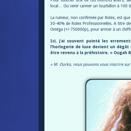
Pour toucher une de ces montres aciers, sa
local… Ou venir carmer un tourbillon à 100 ti
La rumeur, non confirmée par Rolex, est que
30-40% de Rolex Professionnelles. A titre de
Oméga (+/-750000p), pour arriver à un chiffr
Ici, j’ai souvent pointé les erreme
l’horlogerie de luxe devient un dégât 
être revenu à la préhistoire. « Ougah
« M. Ourko, nous pouvons vous inscrire sur 