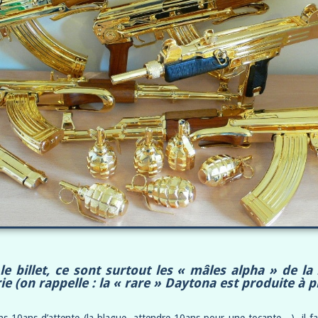
le billet, ce sont surtout les « mâles alpha » de l
e (on rappelle : la « rare » Daytona est produite à p