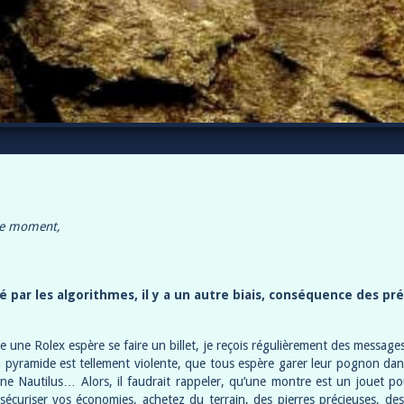
 ce moment,
par les algorithmes, il y a un autre biais, conséquence des pr
e une Rolex espère se faire un billet, je reçois régulièrement des message
pyramide est tellement violente, que tous espère garer leur pognon da
u une Nautilus… Alors, il faudrait rappeler, qu’une montre est un jouet 
sécuriser vos économies, achetez du terrain, des pierres précieuses, de