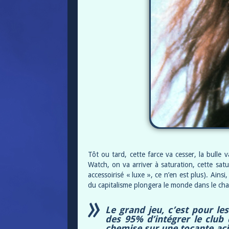
Tôt ou tard, cette farce va cesser, la bull
Watch, on va arriver à saturation, cette sat
accessoirisé « luxe », ce n’en est plus). Ains
du capitalisme plongera le monde dans le c
Le grand jeu, c’est pour le
des 95% d’intégrer le club 
chemise sur une tocante aci