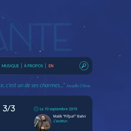
MUSIQUE
À PROPOS
EN
e, c'est un de ses charmes..."
Jacques Chirac
 3/3
Le 10 septembre 2019
Malik "Pifpaf" Bahri
L'auteur.