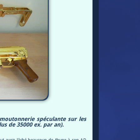
a moutonnerie spéculante sur les
lus de 35000 ex. par an).