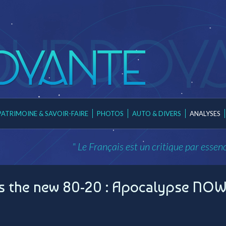
PATRIMOINE & SAVOIR-FAIRE
PHOTOS
AUTO & DIVERS
ANALYSES
" Le Français est un critique par essenc
is the new 80-20 : Apocalypse NOW