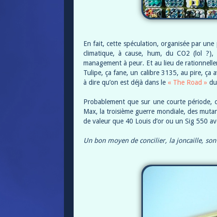
En fait, cette spéculation, organisée par une
climatique, à cause, hum, du CO2 (lol ?),
management à peur. Et au lieu de rationnelleme
Tulipe, ça fane, un calibre 3135, au pire, ça 
à dire qu’on est déjà dans le
« The Road »
du
Probablement que sur une courte période, ce
Max, la troisième guerre mondiale, des muta
de valeur que 40 Louis d’or ou un Sig 550 a
Un bon moyen de concilier, la joncaille, so