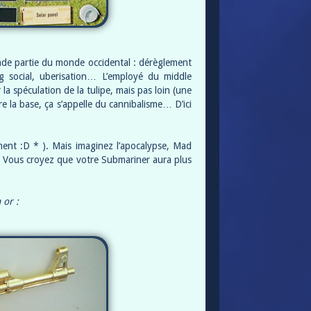
de partie du monde occidental : dérèglement
g social, uberisation… L’employé du middle
la spéculation de la tulipe, mais pas loin (une
re la base, ça s’appelle du cannibalisme… D’ici
ment :D * ). Mais imaginez l’apocalypse, Mad
. Vous croyez que votre Submariner aura plus
 or :