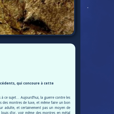
écédents, qui concoure à cette
s à ce sujet… Aujourd’hui, la guerre contre les
ns des montres de luxe, et même faire un bon
pour adulte, et certainement pas un moyen de
s louis d’or, voir même des montres en métal