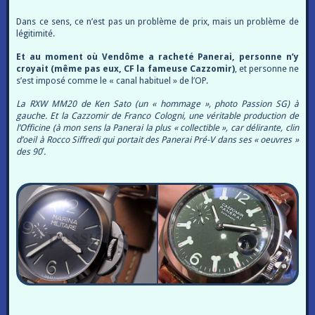
Dans ce sens, ce n’est pas un problème de prix, mais un problème de
légitimité.
Et au moment où Vendôme a racheté Panerai, personne n’y
croyait (même pas eux, CF la fameuse Cazzomir)
, et personne ne
s’est imposé comme le « canal habituel » de l’OP.
La RXW MM20 de Ken Sato (un « hommage », photo Passion SG) à
gauche. Et la Cazzomir de Franco Cologni, une véritable production de
l’Officine (à mon sens la Panerai la plus « collectible », car délirante, clin
d’oeil à Rocco Siffredi qui portait des Panerai Pré-V dans ses « oeuvres »
des 90′.