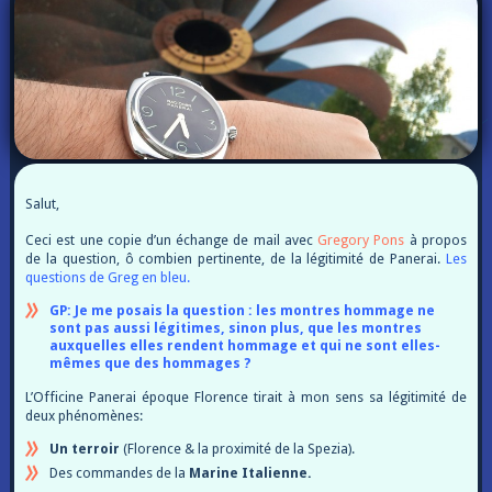
Salut,
Ceci est une copie d’un échange de mail avec
Gregory Pons
à propos
de la question, ô combien pertinente, de la légitimité de Panerai.
Les
questions de Greg en bleu.
GP: Je me posais la question : les montres hommage ne
sont pas aussi légitimes, sinon plus, que les montres
auxquelles elles rendent hommage et qui ne sont elles-
mêmes que des hommages ?
L’Officine Panerai époque Florence tirait à mon sens sa légitimité de
deux phénomènes:
Un terroir
(Florence & la proximité de la Spezia).
Des commandes de la
Marine Italienne.