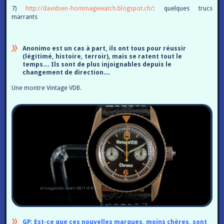
7)
http://davidsen-hommagewatch.blogspot.ch/
: quelques trucs
marrants
Anonimo est un cas à part, ils ont tous pour réussir
(légitimé, histoire, terroir), mais se ratent tout le
temps… Ils sont de plus injoignables depuis le
changement de direction…
Une montre Vintage VDB.
GP: Est-ce que ces nouvelles marques, moins chères, sont