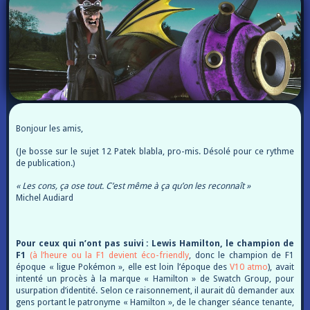
Bonjour les amis,
(Je bosse sur le sujet 12 Patek blabla, pro-mis. Désolé pour ce rythme
de publication.)
« Les cons, ça ose tout. C’est même à ça qu’on les reconnaît »
Michel Audiard
Pour ceux qui n’ont pas suivi : Lewis Hamilton, le champion de
F1
(à l’heure ou la F1 devient éco-friendly
, donc le champion de F1
époque « ligue Pokémon », elle est loin l’époque des
V10 atmo
), avait
intenté un procès à la marque « Hamilton » de Swatch Group, pour
usurpation d’identité. Selon ce raisonnement, il aurait dû demander aux
gens portant le patronyme « Hamilton », de le changer séance tenante,