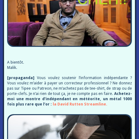
A bientôt.
Malik.
[propaganda]
Vous voulez soutenir l’information indépendante ?
Vous voulez m’aider à payer un correcteur professionnel ? Ne donnez
pas sur Tipee ou Patreon, ne m’achetez pas de tee-shirt, de strap ou de
porte-clefs. Je n’ai rien de tout ça, je ne compte pas en faire.
Achetez-
moi une montre d’indépendant en météorite, un métal 1000
fois plus rare que l’or :
la David Rutten Streamline.