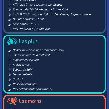
Affichage à heure sautante par disques
Fréquencé à 28800 a/h pour 120h de RdM
14’’’3/4 (33.3mm) pour 7.9mm d’épaisseur, disques compris
Double barrillets, 31 rubis
Série limitée : 88 ex.
Prix : 9850chf ou 9200€uros
Les plus
Boitier météorite, une première en série
Aspect unique de la météorite
Mouvement exclusif
Anglages main
5 jours de RdM
Heure sautante
Confort
Police de caractère
Prix défiant toute concurrence
Les moins