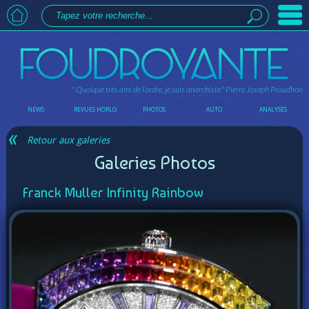
" Quoique très ami de l’ordre, je suis anarchiste."
Pierre Joseph Proudhon
NEWS
REVUES HORLO
PHOTOS
AUTO
ANALYSES
Retour aux galeries
Galeries Photos
Franck Muller Infinity Rainbow