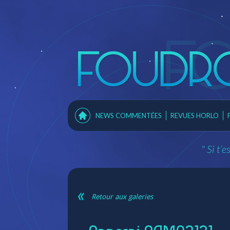
NEWS COMMENTÉES
REVUES HORLO
" Si t’
Retour aux galeries