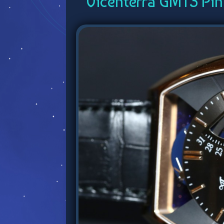
Vicenterra GMT3 Pin