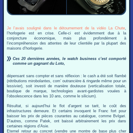
Je l’avais souligné dans le détournement de la vidéo La Chute
,
l’horlogerie est en crise. Celle-ci est évidemment due à la
conjoncture économique, mais plus profondément à
l’incompréhension des attentes de leur clientèle par la plupart des
maisons d’horlogerie.
Ces 20 dernières années, le watch business c’est comporté
comme un gagnant du Loto,
dépensant sans compter et sans réflexion : le cash a été soit flambé
(rétributions mirobolantes, com’ outrancière & ringarde même pour un
lessivier), soit investi de manière douteuse (verticalisation totale,
boutique de marque, technologies avant-gardistes vouées à
l’obsolescence dans les 10 ans, comme le silicium).
Résultat, si aujourd’hui le flot d’argent se tarit, le coût des
infrastructures demeure. Et certains invoquent le Franc fort pour
baisser les prix de pièces courantes au catalogue, comme Bvlgari.
D’autres, comme Patek, ont baissé arbitrairement les prix dans
certaines régions d’Asie.
Eternel retour au concret (vendre une montre de base plus cher