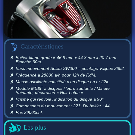
Caractéristiques
Boitier titane grade 5 46.8 mm x 44.3 mm x 20.7 mm.
Etanche 30m.
Base mouvement Sellita SW300 – pointage Valjoux 2892.
Fréquencé à 28800 a/h pour 42h de RdM.
Masse oscillante constitué d’un disque en or 22k.
Module MB&F à disques Heure sautante / Minute
trainante, décoration « Noir Lotus »
Prisme qui renvoie l’indication du disque à 90°.
Composants du mouvement : 223. Du boitier : 44.
Prix 29000chf.
Les plus