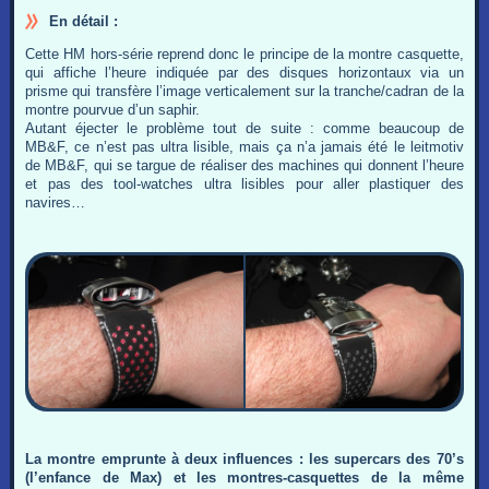
En détail :
Cette HM hors-série reprend donc le principe de la montre casquette,
qui affiche l’heure indiquée par des disques horizontaux via un
prisme qui transfère l’image verticalement sur la tranche/cadran de la
montre pourvue d’un saphir.
Autant éjecter le problème tout de suite : comme beaucoup de
MB&F, ce n’est pas ultra lisible, mais ça n’a jamais été le leitmotiv
de MB&F, qui se targue de réaliser des machines qui donnent l’heure
et pas des tool-watches ultra lisibles pour aller plastiquer des
navires…
La montre emprunte à deux influences : les supercars des 70’s
(l’enfance de Max) et les montres-casquettes de la même