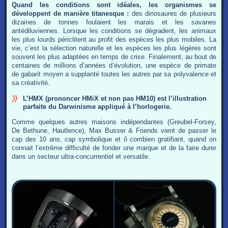
Quand les conditions sont idéales, les organismes se
développent de manière titanesque :
des dinosaures de plusieurs
dizaines de tonnes foulaient les marais et les savanes
antédiluviennes. Lorsque les conditions se dégradent, les animaux
les plus lourds périclitent au profit des espèces les plus mobiles. La
vie, c’est la sélection naturelle et les espèces les plus légères sont
souvent les plus adaptées en temps de crise. Finalement, au bout de
centaines de millions d’années d’évolution, une espèce de primate
de gabarit moyen a supplanté toutes les autres par sa polyvalence et
sa créativité.
L’HMX (prononcer HMiX et non pas HM10) est l’illustration
parfaite du Darwinisme appliqué à l’horlogerie.
Comme quelques autres maisons indépendantes (Greubel-Forsey,
De Bethune, Hautlence), Max Busser & Friends vient de passer le
cap des 10 ans, cap symbolique et ô combien gratifiant, quand on
connait l’extrême difficulté de fonder une marque et de la faire durer
dans un secteur ultra-concurrentiel et versatile.