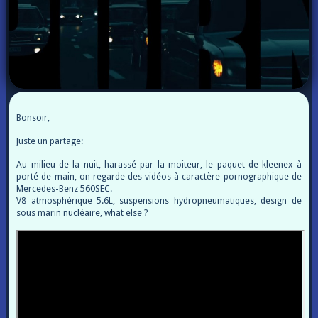
Bonsoir,
Juste un partage:
Au milieu de la nuit, harassé par la moiteur, le paquet de kleenex à
porté de main, on regarde des vidéos à caractère pornographique de
Mercedes-Benz 560SEC.
V8 atmosphérique 5.6L, suspensions hydropneumatiques, design de
sous marin nucléaire, what else ?