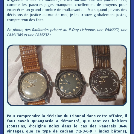
comme les pauvres juges manquent cruellement de moyens pour
incarcérer un grand nombre de malfaisants… Mais quand je vois des
décisions de justice autour de moi, je les trouve globalement justes,
compte tenu des faits.
En photo, des Radiomirs prisent au P-Day Lisbonne, une PAM662, une
PAM1349 et une PAM232 :
Pour comprendre la décision du tribunal dans cette affaire, il
faut savoir qu’Augarde a démontré, que tant ces boîtiers
(coussins, d’origine Rolex dans le cas des Panerais 3646
vintage), que ce type de cadran (12-3-6-9 + index bâtons),