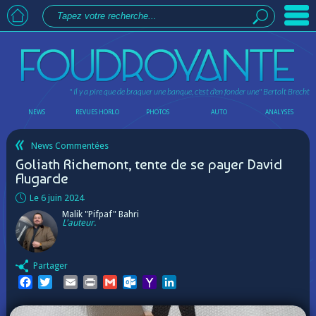
" Il y a pire que de braquer une banque, c'est d'en fonder une"
Bertolt Brecht
NEWS
REVUES HORLO
PHOTOS
AUTO
ANALYSES
News Commentées
Goliath Richemont, tente de se payer David
Augarde
Le 6 juin 2024
Malik "Pifpaf" Bahri
L'auteur.
Partager
Facebook
Twitter
Email
Print
Gmail
Outlook.com
Yahoo
LinkedIn
Mail