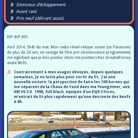
Silencieux d’échappement.
Avant raté.
Prix neuf (délirant aussi).
BIP-BIP-BIP,
Avril 2014. 5h45 du mat. Mon radio réveil-relique sonne (un Panasonic
de plus de 20 ans, un vestige de l’ère pré-obsolescence programmée),
me signifiant que je dois pointer (donc me pointer) chez GreubelForsey
avant 8h30.
Contrairement à mes usages dévoyés, depuis quelques
semaines, je ne lutte plus pour sortir du lit, j’ai une
nouvelle voiture: la perspective de faire les 100 bornes qui
me séparent de la Chaux de Fond dans ma Youngtimer, une
XM V6 3.0 1998, full black, équipée d’un ESJ9 3 litres,
m’extrait du lit plus rapidement qu’une descente des keufs
à 6h.