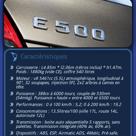
Caractéristiques
Carrosserie : L4.85m * l2.06m (rétros inclus) * h1.47m.
Poids : 1880kg (vide CE), coffre 540 litres
Moteur : v8 5461cc (5.5L) atmosphérique, longitudinal à
90°, 32 soupapes, injection SFI, 2x2 arbres à cames en
tête.
Puissance : 388cv à 6000 tours, couple de 530nm
(54mkg). Puissance « haute » entre 4000 et 6500 tours
Performances : 0 à 100 km/h : 5,2; 0 à 200 km/h : 19,2
Consommations : 13.5litres/100 (ville 17L, route 14L,
autoroute 12L)
Transmission : boite auto séquentielle 5 rapports, sans
palettes. Transmission intégrale (40% av, 60% ar).
Dispositifs : ABS, ESP, Airmatic ADS, 4Matic, Pré-safe,