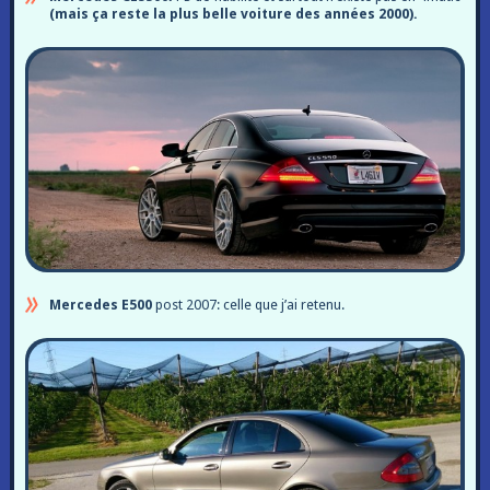
(mais ça reste la plus belle voiture des années 2000).
Mercedes E500
post 2007: celle que j’ai retenu.