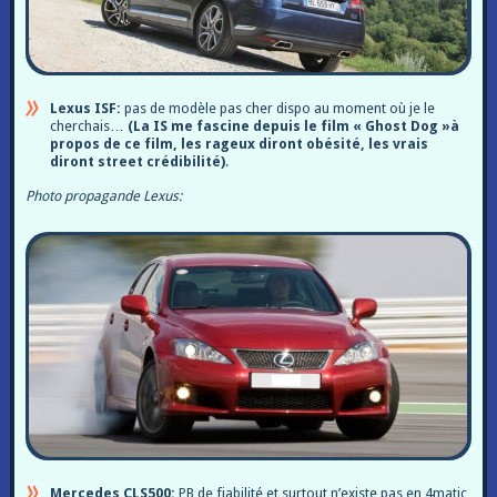
Lexus ISF:
pas de modèle pas cher dispo au moment où je le
cherchais…
(La IS me fascine depuis le film « Ghost Dog »à
propos de ce film, les rageux diront obésité, les vrais
diront street crédibilité)
.
Photo propagande Lexus:
Mercedes CLS500:
PB de fiabilité et surtout n’existe pas en 4matic