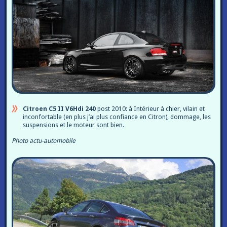
Citroen C5 II V6Hdi 240
post 2010: à Intérieur à chier, vilain et
inconfortable (en plus j’ai plus confiance en Citron), dommage, les
suspensions et le moteur sont bien.
Photo actu-automobile