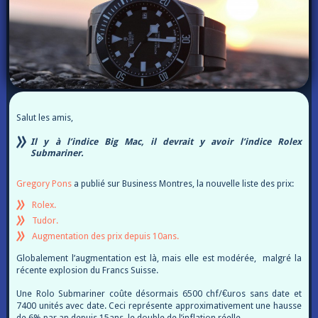
Salut les amis,
Il y à l’indice Big Mac, il devrait y avoir l’indice Rolex
Submariner.
Gregory Pons
a publié sur Business Montres, la nouvelle liste des prix:
Rolex.
Tudor.
Augmentation des prix depuis 10ans.
Globalement l’augmentation est là, mais elle est modérée, malgré la
récente explosion du Francs Suisse.
Une Rolo Submariner coûte désormais 6500 chf/€uros sans date et
7400 unités avec date. Ceci représente approximativement une hausse
de 6% par an depuis 15ans, le double de l’inflation réelle…