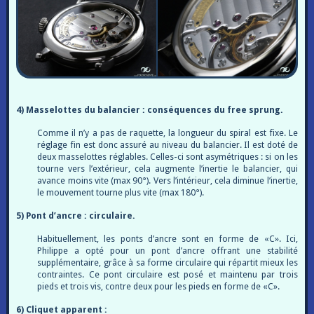
4) Masselottes du balancier : conséquences du free sprung.
Comme il n’y a pas de raquette, la longueur du spiral est fixe. Le
réglage fin est donc assuré au niveau du balancier. Il est doté de
deux masselottes réglables. Celles-ci sont asymétriques : si on les
tourne vers l’extérieur, cela augmente l’inertie le balancier, qui
avance moins vite (max 90°). Vers l’intérieur, cela diminue l’inertie,
le mouvement tourne plus vite (max 180°).
5) Pont d’ancre : circulaire.
Habituellement, les ponts d’ancre sont en forme de «C». Ici,
Philippe a opté pour un pont d’ancre offrant une stabilité
supplémentaire, grâce à sa forme circulaire qui répartit mieux les
contraintes. Ce pont circulaire est posé et maintenu par trois
pieds et trois vis, contre deux pour les pieds en forme de «C».
6) Cliquet apparent :