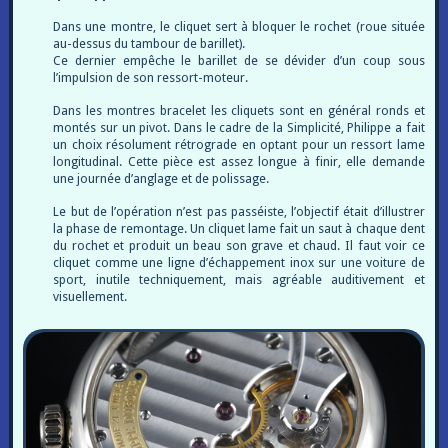
Dans une montre, le cliquet sert à bloquer le rochet (roue située
au-dessus du tambour de barillet).
Ce dernier empêche le barillet de se dévider d’un coup sous
l’impulsion de son ressort-moteur.
Dans les montres bracelet les cliquets sont en général ronds et
montés sur un pivot. Dans le cadre de la Simplicité, Philippe a fait
un choix résolument rétrograde en optant pour un ressort lame
longitudinal. Cette pièce est assez longue à finir, elle demande
une journée d’anglage et de polissage.
Le but de l’opération n’est pas passéiste, l’objectif était d’illustrer
la phase de remontage. Un cliquet lame fait un saut à chaque dent
du rochet et produit un beau son grave et chaud. Il faut voir ce
cliquet comme une ligne d’échappement inox sur une voiture de
sport, inutile techniquement, mais agréable auditivement et
visuellement.