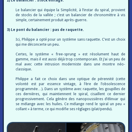
2) Le balancier : stock vintage.
Le balancier qui équipe la Simplicité, à l’instar du spiral, provient
de stocks de la vallée ; c’est un balancier de chronomètre à vis
simple, certainement produit après-guerre.
3) Le pont du balancier : pas de raquette.
Ici, Philippe a opté pour un système sans raquette. C’est un choix
qui me déconcerte un peu.
Certes, le système « free-sprung » est résolument haut de
gamme, mais il est aussi déjà trop contemporain. Et j’ai un peu de
mal avec cette intrusion moderniste dans une montre néo-
classique.
Philippe a fait ce choix dans une optique de pérennité (cette
volonté est par essence vintage, à l’ère de l’obsolescence
programmée…). Dans un système avec raquette, les goupilles de
ces dernières, qui maintiennent le spiral, cisaillent ce dernier
progressivement. Cela génère des nanopoussières d’élinvar qui
se mélange avec les huiles. Ce mélange rend le spiral un peu «
collant » à terme, ce qui modifie ses réglages (plat/pendu).