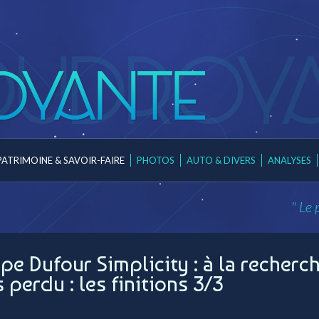
PATRIMOINE & SAVOIR-FAIRE
PHOTOS
AUTO & DIVERS
ANALYSES
" Le 
ppe Dufour Simplicity : à la recherc
 perdu : les finitions 3/3