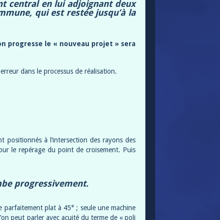
t central en lui adjoignant deux
ommune, qui est restée jusqu’à la
on progresse le « nouveau projet » sera
 erreur dans le processus de réalisation.
 positionnés à l’intersection des rayons des
our le repérage du point de croisement. Puis
ombe progressivement.
lage parfaitement plat à 45° ; seule une machine
’on peut parler avec acuité du terme de « poli