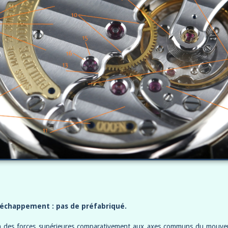
d’échappement : pas de préfabriqué.
 à des forces supérieures comparativement aux axes communs du mouveme