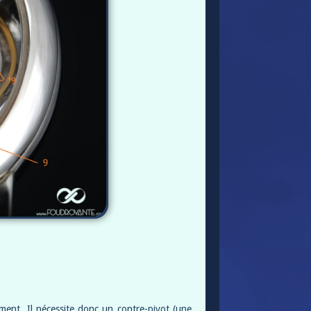
nt. Il nécessite donc un contre-pivot (une