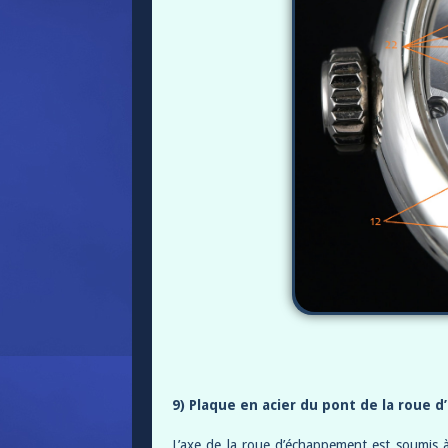
9) Plaque en acier du pont de la roue 
L’axe de la roue d’échappement est soumis