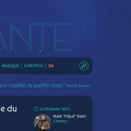
MUSIQUE
À PROPOS
EN
prix s'oublie, la qualité reste."
Michel Audiard
he du
Le 30 janvier 2015
Malik "Pifpaf" Bahri
L'auteur.