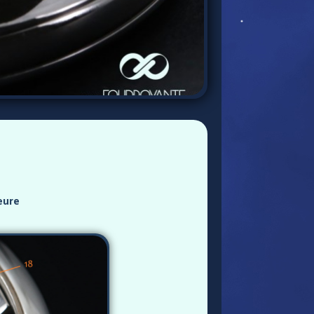
ieure