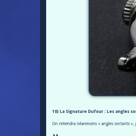
10) La Signature Dufour : Les angles so
On retiendra néanmoins « angles sortants », p