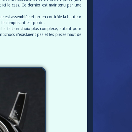
 ici le cas). Ce dernier est maintenu par une
que est assemblée et on en contrôle la hauteur
ie, le composant est perdu.
l a fait un choix plus complexe, autant pour
tichocs n’existaient pas et les pièces haut de