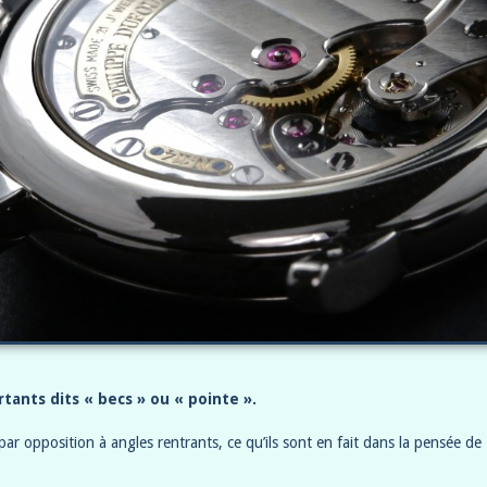
rtants dits « becs » ou « pointe ».
ar opposition à angles rentrants, ce qu’ils sont en fait dans la pensée de 