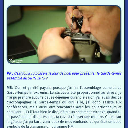
PP :
c’est fou !! Tu bossais le jour de noël pour présenter le Garde-temps
assemblé au SIHH 2015 ?
MB:
Oui, et ça été payant, puisque j’ai fini l’assemblage complet du
Garde-temps in extremis. Le succès a été proportionnel au stress, je
n’ai pu prendre aucune pause déjeuner durant le salon, j’ai aussi décidé
d’accompagner le Garde-temps ou qu’il aille, j’ai donc assisté aux
conférences, mais aussi aux rencontres avec les collectionneurs et
détaillant… Et il faut bien le dire, c’était un sentiment étrange, quand tu
as passé autant d’heures dans ta cave à réaliser une montre. Cerise sur
le gâteau, j’ai pu faire venir deux de mes étudiants, ce qui était un beau
symbole de la transmission qui anime NM.