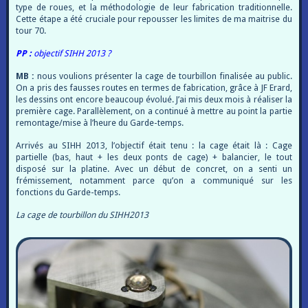
type de roues, et la méthodologie de leur fabrication traditionnelle.
Cette étape a été cruciale pour repousser les limites de ma maitrise du
tour 70.
PP :
objectif SIHH 2013 ?
MB :
nous voulions présenter la cage de tourbillon finalisée au public.
On a pris des fausses routes en termes de fabrication, grâce à JF Erard,
les dessins ont encore beaucoup évolué. J’ai mis deux mois à réaliser la
première cage. Parallèlement, on a continué à mettre au point la partie
remontage/mise à l’heure du Garde-temps.
Arrivés au SIHH 2013, l’objectif était tenu : la cage était là : Cage
partielle (bas, haut + les deux ponts de cage) + balancier, le tout
disposé sur la platine. Avec un début de concret, on a senti un
frémissement, notamment parce qu’on a communiqué sur les
fonctions du Garde-temps.
La cage de tourbillon du SIHH2013