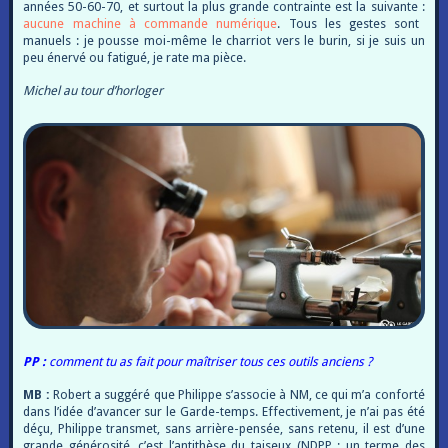
années 50-60-70, et surtout la plus grande contrainte est la suivante :
aucune machine à commande numérique
. Tous les gestes sont
manuels : je pousse moi-même le charriot vers le burin, si je suis un
peu énervé ou fatigué, je rate ma pièce.
Michel au tour d’horloger
PP :
comment tu as fait pour maîtriser tous ces outils anciens ?
MB :
Robert a suggéré que Philippe s’associe à NM, ce qui m’a conforté
dans l’idée d’avancer sur le Garde-temps. Effectivement, je n’ai pas été
déçu, Philippe transmet, sans arrière-pensée, sans retenu, il est d’une
grande générosité, c’est l’antithèse du taiseux (NDPP : un terme des