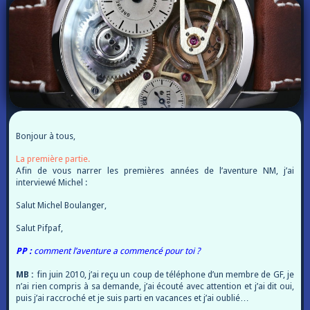
Bonjour à tous,
La première partie.
Afin de vous narrer les premières années de l’aventure NM, j’ai
interviewé Michel :
Salut Michel Boulanger,
Salut Pifpaf,
PP :
comment l’aventure a commencé pour toi ?
MB :
fin juin 2010, j’ai reçu un coup de téléphone d’un membre de GF, je
n’ai rien compris à sa demande, j’ai écouté avec attention et j’ai dit oui,
puis j’ai raccroché et je suis parti en vacances et j’ai oublié…