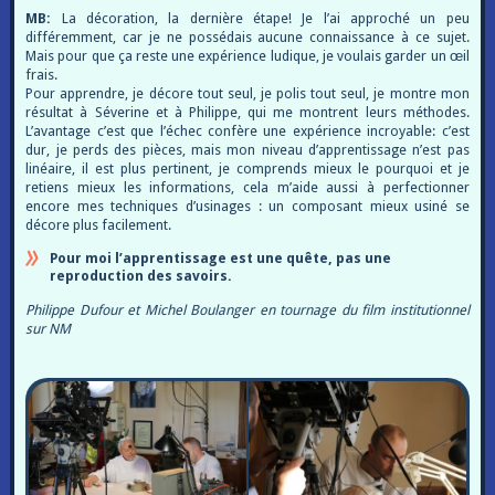
MB:
La décoration, la dernière étape! Je l’ai approché un peu
différemment, car je ne possédais aucune connaissance à ce sujet.
Mais pour que ça reste une expérience ludique, je voulais garder un œil
frais.
Pour apprendre, je décore tout seul, je polis tout seul, je montre mon
résultat à Séverine et à Philippe, qui me montrent leurs méthodes.
L’avantage c’est que l’échec confère une expérience incroyable: c’est
dur, je perds des pièces, mais mon niveau d’apprentissage n’est pas
linéaire, il est plus pertinent, je comprends mieux le pourquoi et je
retiens mieux les informations, cela m’aide aussi à perfectionner
encore mes techniques d’usinages : un composant mieux usiné se
décore plus facilement.
Pour moi l’apprentissage est une quête, pas une
reproduction des savoirs.
Philippe Dufour et Michel Boulanger en tournage du film institutionnel
sur NM