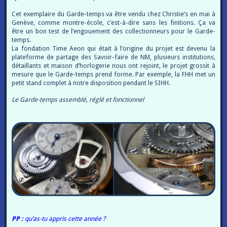
Cet exemplaire du Garde-temps va être vendu chez Christie’s en mai à
Genève, comme montre-école, c’est-à-dire sans les finitions. Ça va
être un bon test de l’engouement des collectionneurs pour le Garde-
temps.
La fondation Time Aeon qui était à l’origine du projet est devenu la
plateforme de partage des Savoir-faire de NM, plusieurs institutions,
détaillants et maison d’horlogerie nous ont rejoint, le projet grossit à
mesure que le Garde-temps prend forme. Par exemple, la FHH met un
petit stand complet à notre disposition pendant le SIHH.
Le Garde-temps assemblé, réglé et fonctionnel
PP :
qu’as-tu appris cette année ?