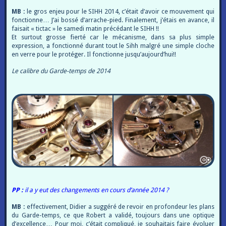
MB :
le gros enjeu pour le SIHH 2014, c’était d’avoir ce mouvement qui
fonctionne… J’ai bossé d’arrache-pied. Finalement, j’étais en avance, il
faisait « tictac » le samedi matin précédant le SIHH !!
Et surtout grosse fierté car le mécanisme, dans sa plus simple
expression, a fonctionné durant tout le Sihh malgré une simple cloche
en verre pour le protéger. Il fonctionne jusqu’aujourd’hui!!
Le calibre du Garde-temps de 2014
PP :
il a y eut des changements en cours d’année 2014 ?
MB :
effectivement, Didier a suggéré de revoir en profondeur les plans
du Garde-temps, ce que Robert a validé, toujours dans une optique
d’excellence… Pour moi, c’était compliqué, je souhaitais faire évoluer