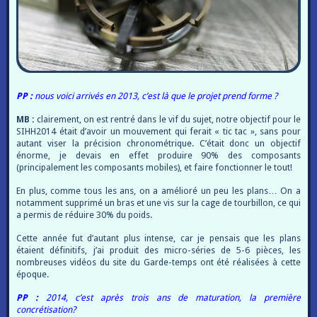
PP :
nous voici arrivés en 2013, c’est là que le projet prend forme ?
MB :
clairement, on est rentré dans le vif du sujet, notre objectif pour le
SIHH2014 était d’avoir un mouvement qui ferait « tic tac », sans pour
autant viser la précision chronométrique. C’était donc un objectif
énorme, je devais en effet produire 90% des composants
(principalement les composants mobiles), et faire fonctionner le tout!
En plus, comme tous les ans, on a amélioré un peu les plans… On a
notamment supprimé un bras et une vis sur la cage de tourbillon, ce qui
a permis de réduire 30% du poids.
Cette année fut d’autant plus intense, car je pensais que les plans
étaient définitifs, j’ai produit des micro-séries de 5-6 pièces, les
nombreuses vidéos du site du Garde-temps ont été réalisées à cette
époque.
PP :
2014, c’est après trois ans de maturation, la première
concrétisation?