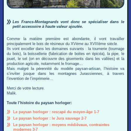
Les Francs-Montagnards vont donc se spécialiser dans le
petit accessoire à haute valeur ajoutée.
Comme la matière première est abondante, il vont travailler
principalement le bois de résineux du XVème au XVIIIème siècle.
Ils vont exceller dans les domaines suivants : la tournerie (tournage
du bois), la boissellerie (fabrication de boites en épicéa), la pipe, le
jouet, le sel (on en découvre des gisements dans les vallées) et la
production agricole, notamment le fromage…
Mais malgré la pérennité du modèle paysan-artisan, l’histoire va
s’inviter jusque dans les montagnes Jurassiennes, à travers
l’invention de l’imprimerie…
Merci de votre lecture.
Malik.
Toute l’histoire du paysan horloger:
Le paysan horloger : rescapé du moyen-âge 1-7
Le paysan horloger : le Jura sauvage 2-7
Le paysan horloger : moyens médiévaux, contraintes
modernes 3-7