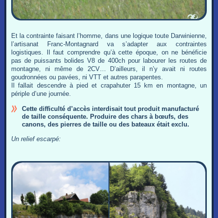
Et la contrainte faisant l’homme, dans une logique toute Darwinienne,
l’artisanat Franc-Montagnard va s’adapter aux contraintes
logistiques. Il faut comprendre qu’à cette époque, on ne bénéficie
pas de puissants bolides V8 de 400ch pour labourer les routes de
montagne, ni même de 2CV… D’ailleurs, il n’y avait ni routes
goudronnées ou pavées, ni VTT et autres parapentes.
Il fallait descendre à pied et crapahuter 15 km en montagne, un
périple d’une journée.
Cette difficulté d’accès interdisait tout produit manufacturé
de taille conséquente. Produire des chars à bœufs, des
canons, des pierres de taille ou des bateaux était exclu.
Un relief escarpé: